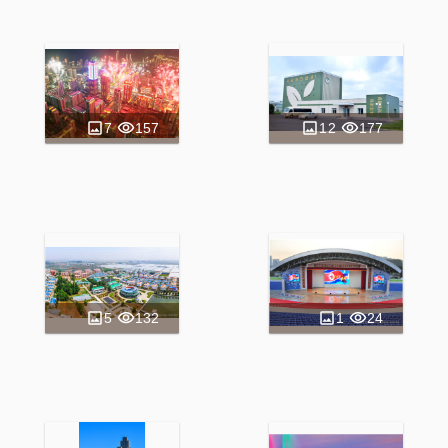
7
157
12
177
5
132
1
24