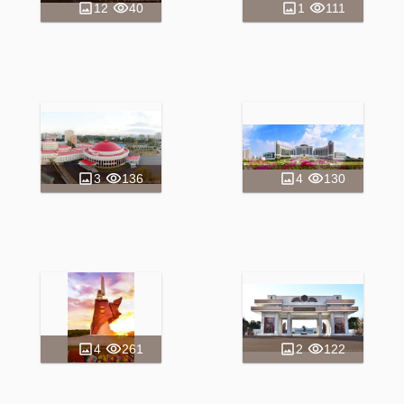
12
40
1
111
3
136
4
130
4
261
2
122