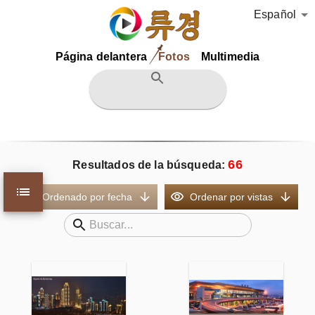
Español
Página delantera
Fotos
Multimedia
66
Resultados de la búsqueda
:
Ordenado por fecha
Ordenar por vistas