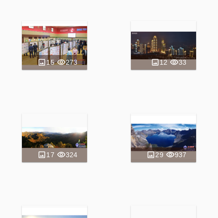
15
273
12
33
17
324
29
937