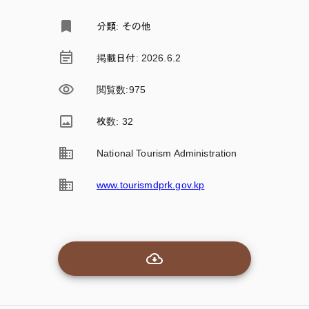
分類: その他
掲載日付: 2026.6.2
閲覧数
:
975
枚数: 32
National Tourism Administration
www.tourismdprk.gov.kp