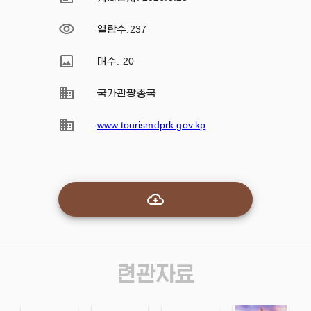
열람수
:
237
매수: 20
국가관광총국
www.tourismdprk.gov.kp
련관자료